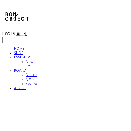
LOG IN
로그인
HOME
SHOP
ESSENTIAL
New
Best
BOARD
Notice
Q&A
Review
ABOUT