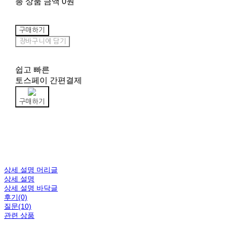
총 상품 금액
0원
구매하기
장바구니에 담기
쉽고 빠른
토스페이 간편결제
구매하기
상세 설명 머리글
상세 설명
상세 설명 바닥글
후기(0)
질문(10)
관련 상품