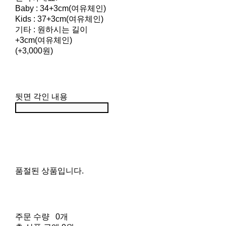
Baby : 34+3cm(여유체인)
Kids : 37+3cm(여유체인)
기타 : 원하시는 길이
+3cm(여유체인)
(+3,000원)
뒷면 각인 내용
품절된 상품입니다.
주문 수량
0개