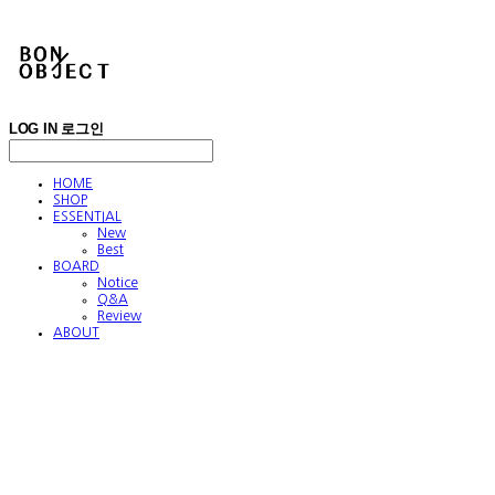
LOG IN
로그인
HOME
SHOP
ESSENTIAL
New
Best
BOARD
Notice
Q&A
Review
ABOUT