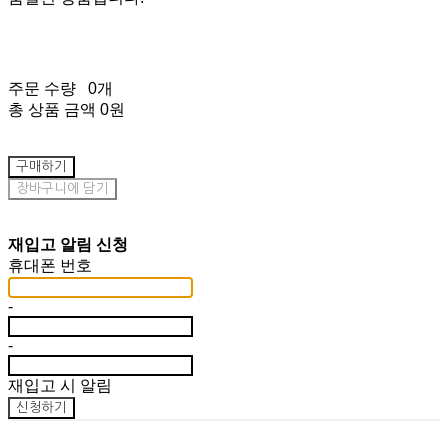
주문 수량
0개
총 상품 금액
0원
구매하기
장바구니에 담기
재입고 알림 신청
휴대폰 번호
-
-
재입고 시 알림
신청하기