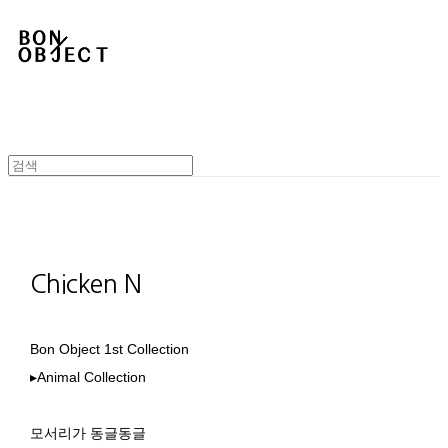
Chicken N
Bon Object 1st Collection
▸Animal Collection
모서리가 동글동글